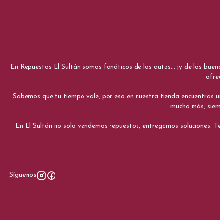
En Repuestos El Sultán somos fanáticos de los autos... ¡y de los bue
ofre
Sabemos que tu tiempo vale, por eso en nuestra tienda encuentras una e
mucho más, siemp
En El Sultán no solo vendemos repuestos, entregamos soluciones. Te
Síguenos