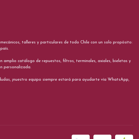
cánicos, talleres y particulares de todo Chile con un solo propósito:
país.
 amplio catálogo de repuestos, filtros, terminales, axiales, bieletas y
ón personalizada.
s dudas, ¡nuestro equipo siempre estará para ayudarte vía WhatsApp,