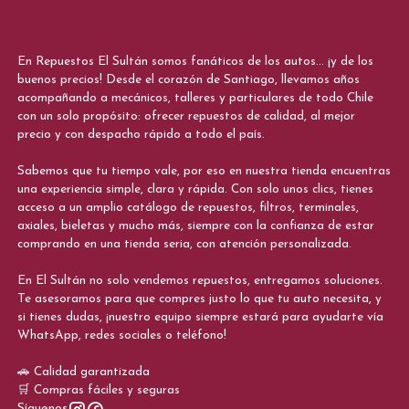
En Repuestos El Sultán somos fanáticos de los autos... ¡y de los
buenos precios! Desde el corazón de Santiago, llevamos años
acompañando a mecánicos, talleres y particulares de todo Chile
con un solo propósito: ofrecer repuestos de calidad, al mejor
precio y con despacho rápido a todo el país.
Sabemos que tu tiempo vale, por eso en nuestra tienda encuentras
una experiencia simple, clara y rápida. Con solo unos clics, tienes
acceso a un amplio catálogo de repuestos, filtros, terminales,
axiales, bieletas y mucho más, siempre con la confianza de estar
comprando en una tienda seria, con atención personalizada.
En El Sultán no solo vendemos repuestos, entregamos soluciones.
Te asesoramos para que compres justo lo que tu auto necesita, y
si tienes dudas, ¡nuestro equipo siempre estará para ayudarte vía
WhatsApp, redes sociales o teléfono!
🚗 Calidad garantizada
🛒 Compras fáciles y seguras
Síguenos