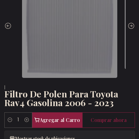
|
Filtro De Polen Para Toyota
Rav4 Gasolina 2006 - 2023
Agregar al Carro
Comprar ahora
Cantidad
Mostrar stock de ubicaciones