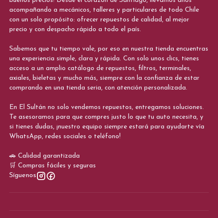
buenos precios! Desde el corazón de Santiago, llevamos años
acompañando a mecánicos, talleres y particulares de todo Chile
con un solo propósito: ofrecer repuestos de calidad, al mejor
precio y con despacho rápido a todo el país.
Sabemos que tu tiempo vale, por eso en nuestra tienda encuentras
una experiencia simple, clara y rápida. Con solo unos clics, tienes
acceso a un amplio catálogo de repuestos, filtros, terminales,
axiales, bieletas y mucho más, siempre con la confianza de estar
comprando en una tienda seria, con atención personalizada.
En El Sultán no solo vendemos repuestos, entregamos soluciones.
Te asesoramos para que compres justo lo que tu auto necesita, y
si tienes dudas, ¡nuestro equipo siempre estará para ayudarte vía
WhatsApp, redes sociales o teléfono!
🚗 Calidad garantizada
🛒 Compras fáciles y seguras
Síguenos