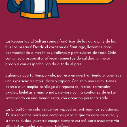
En Repuestos El Sultán somos fanáticos de los autos... ¡y de los
buenos precios! Desde el corazón de Santiago, llevamos años
acompañando a mecánicos, talleres y particulares de todo Chile
con un solo propósito: ofrecer repuestos de calidad, al mejor
precio y con despacho rápido a todo el país.
Sabemos que tu tiempo vale, por eso en nuestra tienda encuentras
una experiencia simple, clara y rápida. Con solo unos clics, tienes
acceso a un amplio catálogo de repuestos, filtros, terminales,
axiales, bieletas y mucho más, siempre con la confianza de estar
comprando en una tienda seria, con atención personalizada.
En El Sultán no solo vendemos repuestos, entregamos soluciones.
Te asesoramos para que compres justo lo que tu auto necesita, y
si tienes dudas, ¡nuestro equipo siempre estará para ayudarte vía
WhatsApp, redes sociales o teléfono!