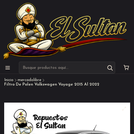
Inicio
mercadolibre
Filtro De Polen Volkswagen Voyage 2015 Al 2022