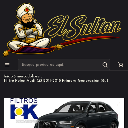
Inicio
mercadolibre
Filtro Polen Audi Q3 2011-2018 Primera Generación (8u)