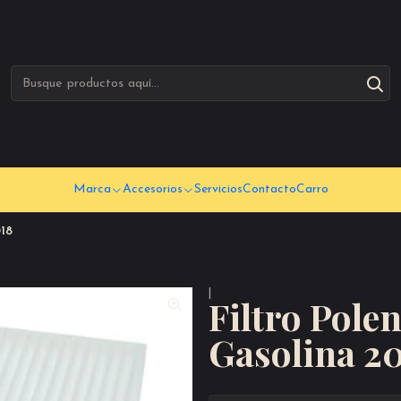
Marca
Accesorios
Servicios
Contacto
Carro
018
|
Filtro Pole
Gasolina 2