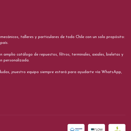
cánicos, talleres y particulares de todo Chile con un solo propósito:
país.
 amplio catálogo de repuestos, filtros, terminales, axiales, bieletas y
ón personalizada.
s dudas, ¡nuestro equipo siempre estará para ayudarte vía WhatsApp,