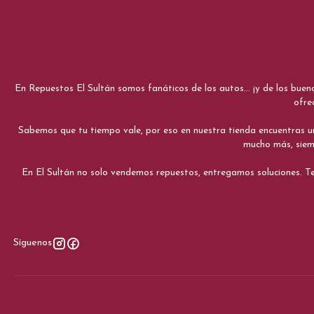
En Repuestos El Sultán somos fanáticos de los autos... ¡y de los bue
ofre
Sabemos que tu tiempo vale, por eso en nuestra tienda encuentras una e
mucho más, siemp
En El Sultán no solo vendemos repuestos, entregamos soluciones. Te
Síguenos