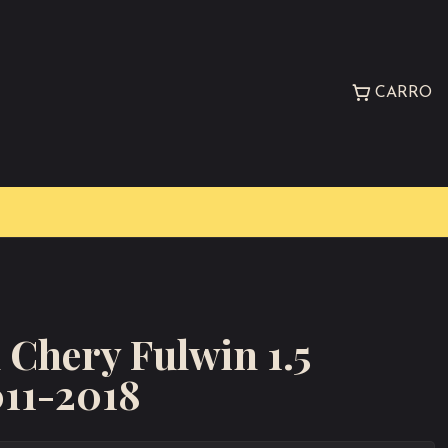
CARRO
n Chery Fulwin 1.5
011-2018