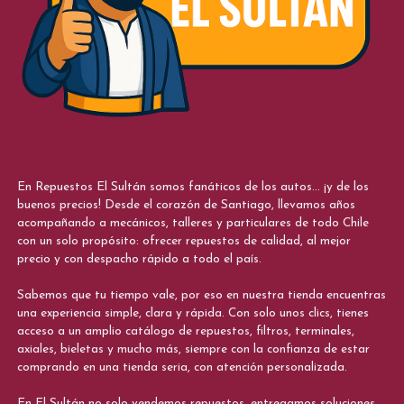
En Repuestos El Sultán somos fanáticos de los autos... ¡y de los
buenos precios! Desde el corazón de Santiago, llevamos años
acompañando a mecánicos, talleres y particulares de todo Chile
con un solo propósito: ofrecer repuestos de calidad, al mejor
precio y con despacho rápido a todo el país.
Sabemos que tu tiempo vale, por eso en nuestra tienda encuentras
una experiencia simple, clara y rápida. Con solo unos clics, tienes
acceso a un amplio catálogo de repuestos, filtros, terminales,
axiales, bieletas y mucho más, siempre con la confianza de estar
comprando en una tienda seria, con atención personalizada.
En El Sultán no solo vendemos repuestos, entregamos soluciones.