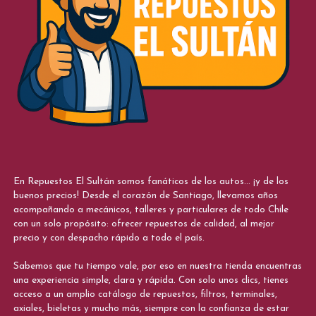
En Repuestos El Sultán somos fanáticos de los autos... ¡y de los
buenos precios! Desde el corazón de Santiago, llevamos años
acompañando a mecánicos, talleres y particulares de todo Chile
con un solo propósito: ofrecer repuestos de calidad, al mejor
precio y con despacho rápido a todo el país.
Sabemos que tu tiempo vale, por eso en nuestra tienda encuentras
una experiencia simple, clara y rápida. Con solo unos clics, tienes
acceso a un amplio catálogo de repuestos, filtros, terminales,
axiales, bieletas y mucho más, siempre con la confianza de estar