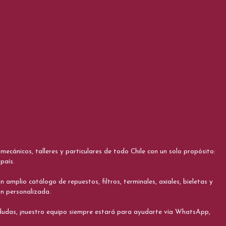
cánicos, talleres y particulares de todo Chile con un solo propósito:
país.
 amplio catálogo de repuestos, filtros, terminales, axiales, bieletas y
ón personalizada.
s dudas, ¡nuestro equipo siempre estará para ayudarte vía WhatsApp,