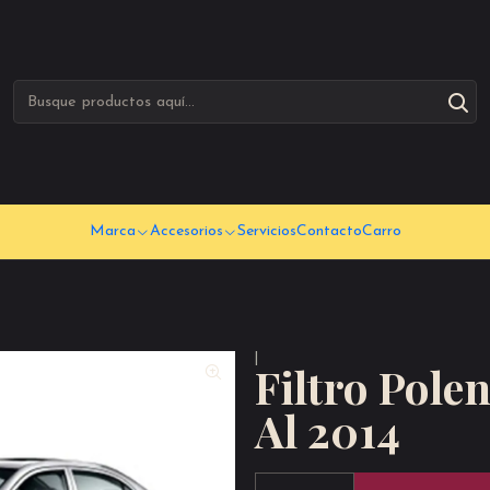
Marca
Accesorios
Servicios
Contacto
Carro
|
Filtro Pole
Al 2014