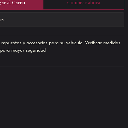
ar al Carro
Comprar ahora
es
repuestos y accesorios para su vehículo. Verificar medidas
o para mayor seguridad.