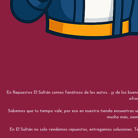
En Repuestos El Sultán somos fanáticos de los autos... ¡y de los bue
ofre
Sabemos que tu tiempo vale, por eso en nuestra tienda encuentras una e
mucho más, siemp
En El Sultán no solo vendemos repuestos, entregamos soluciones. Te