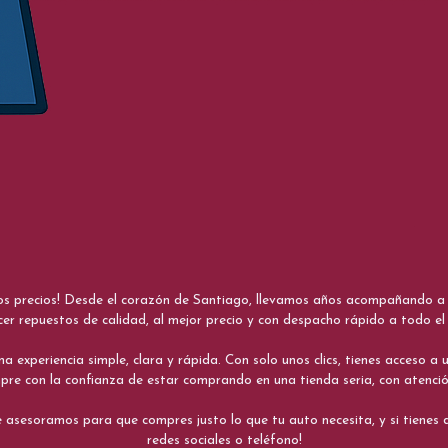
nos precios! Desde el corazón de Santiago, llevamos años acompañando a me
cer repuestos de calidad, al mejor precio y con despacho rápido a todo el 
xperiencia simple, clara y rápida. Con solo unos clics, tienes acceso a un
re con la confianza de estar comprando en una tienda seria, con atenci
 asesoramos para que compres justo lo que tu auto necesita, y si tiene
redes sociales o teléfono!