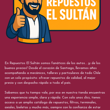
En Repuestos El Sultán somos fanáticos de los autos... ¡y de los
buenos precios! Desde el corazón de Santiago, llevamos años
acompañando a mecánicos, talleres y particulares de todo Chile
con un solo propósito: ofrecer repuestos de calidad, al mejor
precio y con despacho rápido a todo el país.
Sabemos que tu tiempo vale, por eso en nuestra tienda encuentras
una experiencia simple, clara y rápida. Con solo unos clics, tienes
acceso a un amplio catálogo de repuestos, filtros, terminales,
axiales, bieletas y mucho más, siempre con la confianza de estar