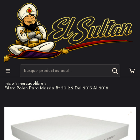
Inicio
mercadolibre
Filtro Polen Para Mazda Bt 50 2.2 Del 2013 Al 2018