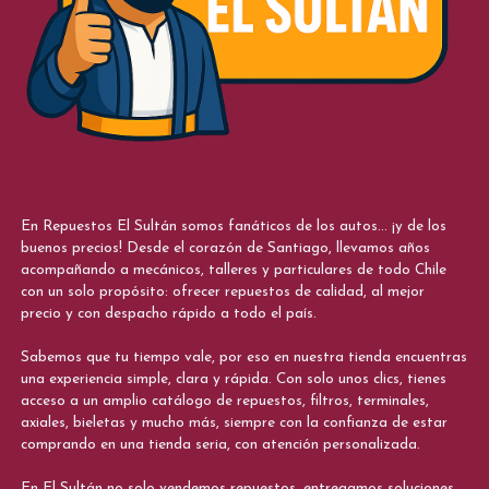
En Repuestos El Sultán somos fanáticos de los autos... ¡y de los
buenos precios! Desde el corazón de Santiago, llevamos años
acompañando a mecánicos, talleres y particulares de todo Chile
con un solo propósito: ofrecer repuestos de calidad, al mejor
precio y con despacho rápido a todo el país.
Sabemos que tu tiempo vale, por eso en nuestra tienda encuentras
una experiencia simple, clara y rápida. Con solo unos clics, tienes
acceso a un amplio catálogo de repuestos, filtros, terminales,
axiales, bieletas y mucho más, siempre con la confianza de estar
comprando en una tienda seria, con atención personalizada.
En El Sultán no solo vendemos repuestos, entregamos soluciones.