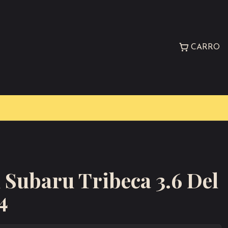
CARRO
n Subaru Tribeca 3.6 Del
4