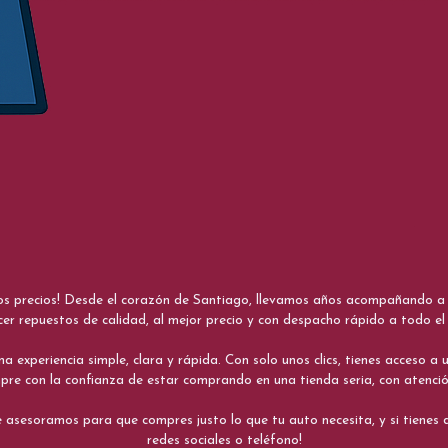
nos precios! Desde el corazón de Santiago, llevamos años acompañando a me
cer repuestos de calidad, al mejor precio y con despacho rápido a todo el 
xperiencia simple, clara y rápida. Con solo unos clics, tienes acceso a un
re con la confianza de estar comprando en una tienda seria, con atenci
 asesoramos para que compres justo lo que tu auto necesita, y si tiene
redes sociales o teléfono!