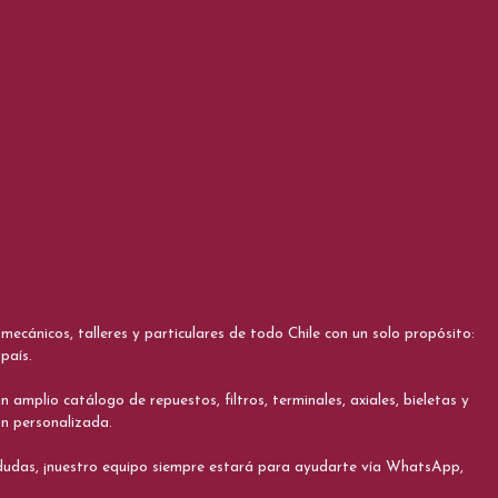
cánicos, talleres y particulares de todo Chile con un solo propósito:
país.
 amplio catálogo de repuestos, filtros, terminales, axiales, bieletas y
ón personalizada.
s dudas, ¡nuestro equipo siempre estará para ayudarte vía WhatsApp,