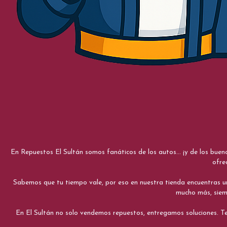
En Repuestos El Sultán somos fanáticos de los autos... ¡y de los bue
ofre
Sabemos que tu tiempo vale, por eso en nuestra tienda encuentras una e
mucho más, siemp
En El Sultán no solo vendemos repuestos, entregamos soluciones. Te