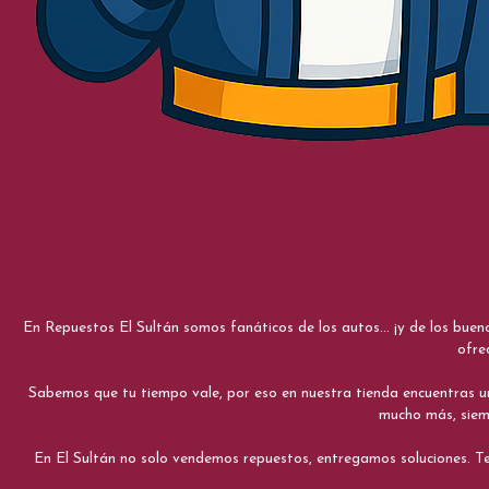
En Repuestos El Sultán somos fanáticos de los autos... ¡y de los bue
ofre
Sabemos que tu tiempo vale, por eso en nuestra tienda encuentras una e
mucho más, siemp
En El Sultán no solo vendemos repuestos, entregamos soluciones. Te