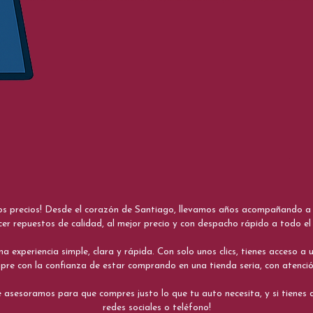
nos precios! Desde el corazón de Santiago, llevamos años acompañando a me
cer repuestos de calidad, al mejor precio y con despacho rápido a todo el 
xperiencia simple, clara y rápida. Con solo unos clics, tienes acceso a un
re con la confianza de estar comprando en una tienda seria, con atenci
 asesoramos para que compres justo lo que tu auto necesita, y si tiene
redes sociales o teléfono!