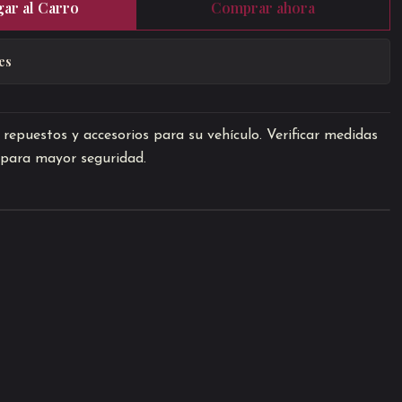
ar al Carro
Comprar ahora
es
repuestos y accesorios para su vehículo. Verificar medidas
o para mayor seguridad.