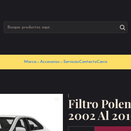
Marca
Accesorios
Servicios
Contacto
Carro
|
Filtro Pole
2002 Al 201