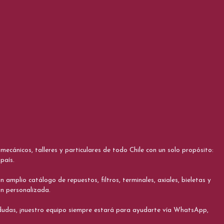
cánicos, talleres y particulares de todo Chile con un solo propósito:
país.
 amplio catálogo de repuestos, filtros, terminales, axiales, bieletas y
ón personalizada.
s dudas, ¡nuestro equipo siempre estará para ayudarte vía WhatsApp,