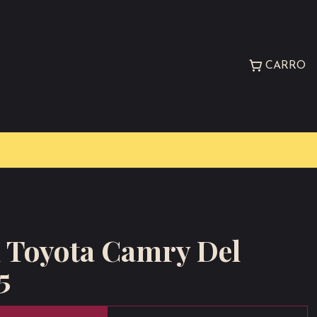
CARRO
n Toyota Camry Del
5