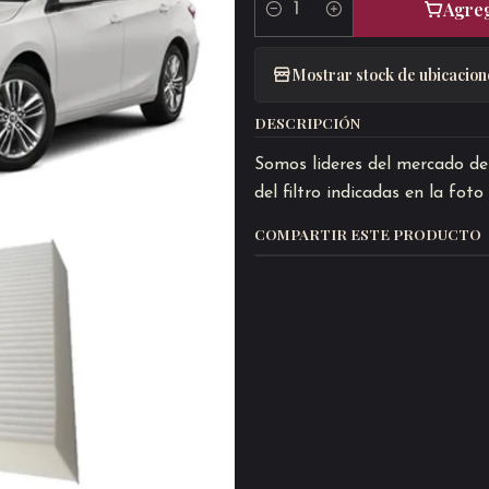
Agreg
Cantidad
Mostrar stock de ubicacion
DESCRIPCIÓN
Somos lideres del mercado de 
del filtro indicadas en la fot
COMPARTIR ESTE PRODUCTO