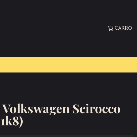
CARRO
n Volkswagen Scirocco
1k8)