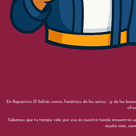
En Repuestos El Sultán somos fanáticos de los autos... ¡y de los bue
ofre
Sabemos que tu tiempo vale, por eso en nuestra tienda encuentras una e
mucho más, siemp