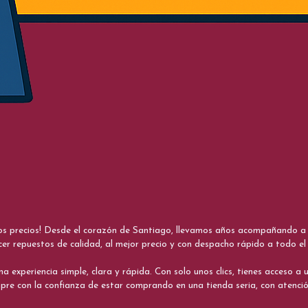
nos precios! Desde el corazón de Santiago, llevamos años acompañando a me
cer repuestos de calidad, al mejor precio y con despacho rápido a todo el 
xperiencia simple, clara y rápida. Con solo unos clics, tienes acceso a un
re con la confianza de estar comprando en una tienda seria, con atenci