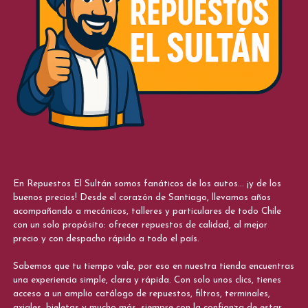
En Repuestos El Sultán somos fanáticos de los autos... ¡y de los
buenos precios! Desde el corazón de Santiago, llevamos años
acompañando a mecánicos, talleres y particulares de todo Chile
con un solo propósito: ofrecer repuestos de calidad, al mejor
precio y con despacho rápido a todo el país.
Sabemos que tu tiempo vale, por eso en nuestra tienda encuentras
una experiencia simple, clara y rápida. Con solo unos clics, tienes
acceso a un amplio catálogo de repuestos, filtros, terminales,
axiales, bieletas y mucho más, siempre con la confianza de estar