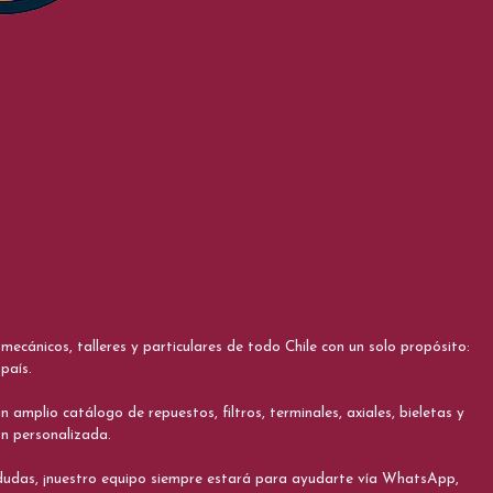
cánicos, talleres y particulares de todo Chile con un solo propósito:
país.
 amplio catálogo de repuestos, filtros, terminales, axiales, bieletas y
ón personalizada.
s dudas, ¡nuestro equipo siempre estará para ayudarte vía WhatsApp,