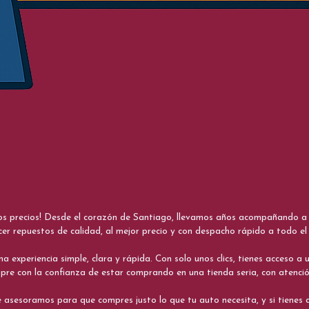
nos precios! Desde el corazón de Santiago, llevamos años acompañando a me
cer repuestos de calidad, al mejor precio y con despacho rápido a todo el 
xperiencia simple, clara y rápida. Con solo unos clics, tienes acceso a un
re con la confianza de estar comprando en una tienda seria, con atenci
 asesoramos para que compres justo lo que tu auto necesita, y si tiene