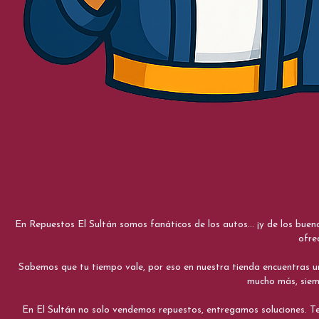
En Repuestos El Sultán somos fanáticos de los autos... ¡y de los bue
ofre
Sabemos que tu tiempo vale, por eso en nuestra tienda encuentras una e
mucho más, siemp
En El Sultán no solo vendemos repuestos, entregamos soluciones. Te