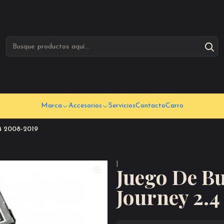
Marca
Accesorios
Servicios
Contacto
Carro
4 2008-2019
|
Juego De B
Journey 2.