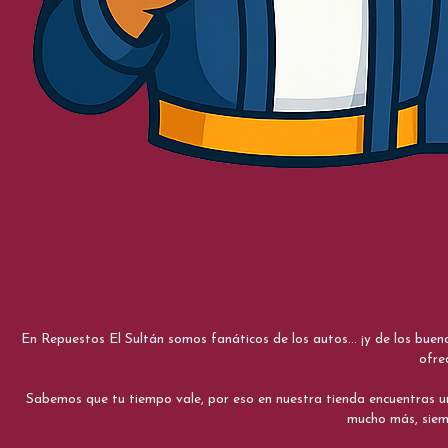
En Repuestos El Sultán somos fanáticos de los autos... ¡y de los bue
ofre
Sabemos que tu tiempo vale, por eso en nuestra tienda encuentras una e
mucho más, siemp