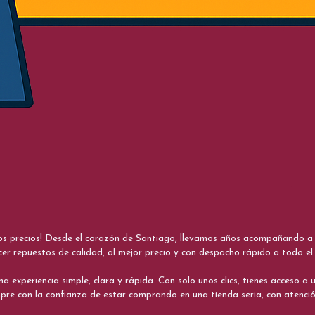
nos precios! Desde el corazón de Santiago, llevamos años acompañando a me
cer repuestos de calidad, al mejor precio y con despacho rápido a todo el 
xperiencia simple, clara y rápida. Con solo unos clics, tienes acceso a un
re con la confianza de estar comprando en una tienda seria, con atenci