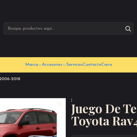
Marca
Accesorios
Servicios
Contacto
Carro
 2006-2018
|
Juego De Te
Toyota Rav