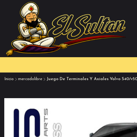
Inicio
mercadolibre
Juego De Terminales Y Axiales Volvo S40/v50