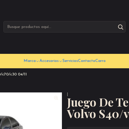
Marca
Accesorios
Servicios
Contacto
Carro
/c70/c30 04/11
|
Juego De Te
Volvo S40/v