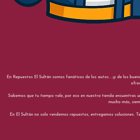
En Repuestos El Sultán somos fanáticos de los autos... ¡y de los bue
ofre
Sabemos que tu tiempo vale, por eso en nuestra tienda encuentras una e
mucho más, siemp
En El Sultán no solo vendemos repuestos, entregamos soluciones. Te