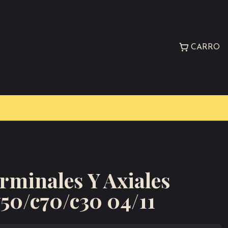
CARRO
rminales Y Axiales
50/c70/c30 04/11