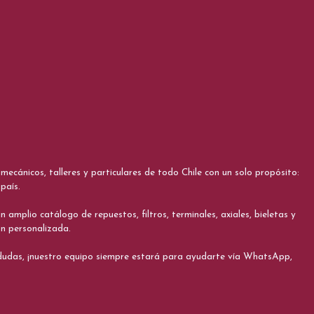
cánicos, talleres y particulares de todo Chile con un solo propósito:
país.
 amplio catálogo de repuestos, filtros, terminales, axiales, bieletas y
ón personalizada.
s dudas, ¡nuestro equipo siempre estará para ayudarte vía WhatsApp,