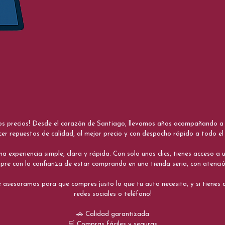
nos precios! Desde el corazón de Santiago, llevamos años acompañando a me
cer repuestos de calidad, al mejor precio y con despacho rápido a todo el 
xperiencia simple, clara y rápida. Con solo unos clics, tienes acceso a un
re con la confianza de estar comprando en una tienda seria, con atenci
 asesoramos para que compres justo lo que tu auto necesita, y si tiene
redes sociales o teléfono!
🚗 Calidad garantizada
🛒 Compras fáciles y seguras