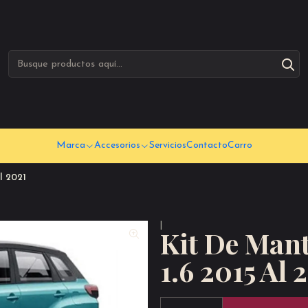
Marca
Accesorios
Servicios
Contacto
Carro
l 2021
|
Kit De Mant
1.6 2015 Al 