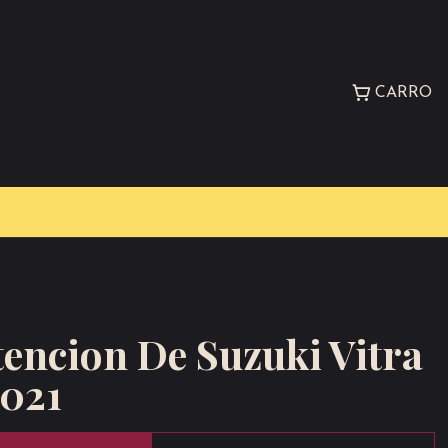
CARRO
encion De Suzuki Vitra
2021