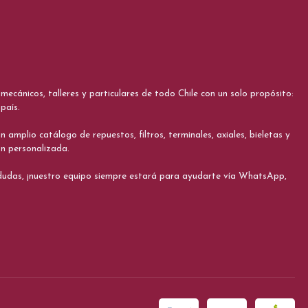
cánicos, talleres y particulares de todo Chile con un solo propósito:
país.
 amplio catálogo de repuestos, filtros, terminales, axiales, bieletas y
ón personalizada.
s dudas, ¡nuestro equipo siempre estará para ayudarte vía WhatsApp,