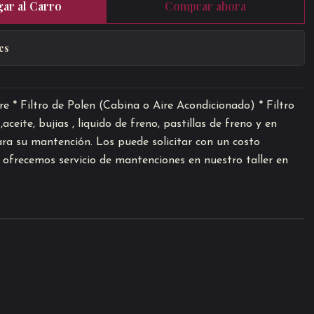
ar al Carro
Comprar ahora
es
Aire * Filtro de Polen (Cabina o Aire Acondicionado) * Filtro
eite, bujias , liquido de freno, pastillas de freno y en
ara su mantención. Los puede solicitar con un costo
n ofrecemos servicio de mantenciones en nuestro taller en