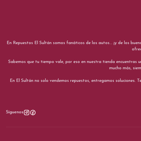
En Repuestos El Sultán somos fanáticos de los autos... ¡y de los bue
ofre
Sabemos que tu tiempo vale, por eso en nuestra tienda encuentras una e
mucho más, siemp
En El Sultán no solo vendemos repuestos, entregamos soluciones. Te
Síguenos