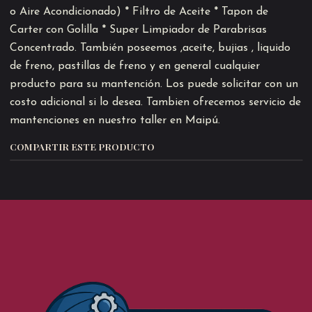
o Aire Acondicionado) * Filtro de Aceite * Tapon de
Carter con Golilla * Super Limpiador de Parabrisas
Concentrado. También poseemos ,aceite, bujias , liquido
de freno, pastillas de freno y en general cualquier
producto para su mantención. Los puede solicitar con un
costo adicional si lo desea. Tambien ofrecemos servicio de
mantenciones en nuestro taller en Maipú.
COMPARTIR ESTE PRODUCTO