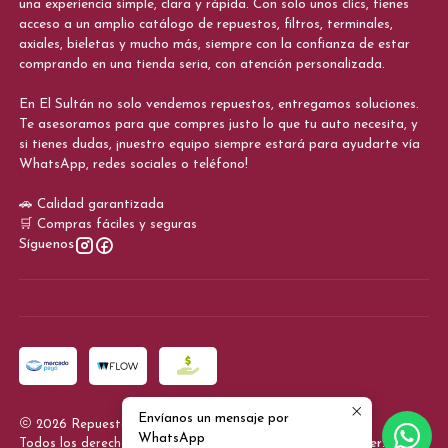
una experiencia simple, clara y rápida. Con solo unos clics, tienes
acceso a un amplio catálogo de repuestos, filtros, terminales,
axiales, bieletas y mucho más, siempre con la confianza de estar
comprando en una tienda seria, con atención personalizada.
En El Sultán no solo vendemos repuestos, entregamos soluciones.
Te asesoramos para que compres justo lo que tu auto necesita, y
si tienes dudas, ¡nuestro equipo siempre estará para ayudarte vía
WhatsApp, redes sociales o teléfono!
🚗 Calidad garantizada
🛒 Compras fáciles y seguras
Síguenos
Envíanos un mensaje por
2026 Repuestos El Sultan.
WhatsApp
Todos los derechos reservados.
Desarrollado por Jumpseller
.