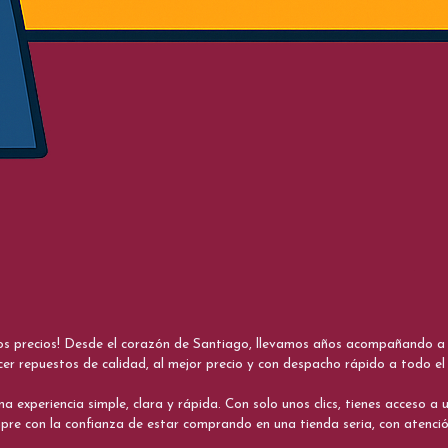
nos precios! Desde el corazón de Santiago, llevamos años acompañando a me
cer repuestos de calidad, al mejor precio y con despacho rápido a todo el 
xperiencia simple, clara y rápida. Con solo unos clics, tienes acceso a un
re con la confianza de estar comprando en una tienda seria, con atenci