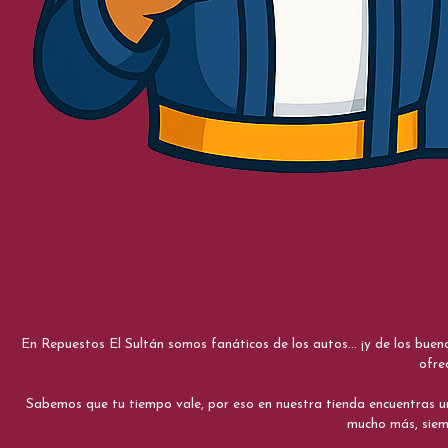
En Repuestos El Sultán somos fanáticos de los autos... ¡y de los bue
ofre
Sabemos que tu tiempo vale, por eso en nuestra tienda encuentras una e
mucho más, siemp