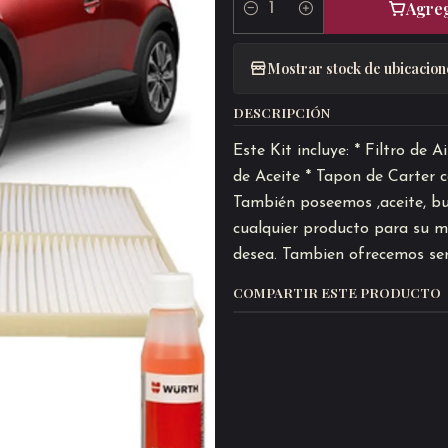
Agreg
Cantidad
Mostrar stock de ubicacion
DESCRIPCIÓN
Este Kit incluye: * Filtro de 
de Aceite * Tapon de Carter 
También poseemos ,aceite, buji
cualquier producto para su ma
desea. Tambien ofrecemos ser
COMPARTIR ESTE PRODUCTO