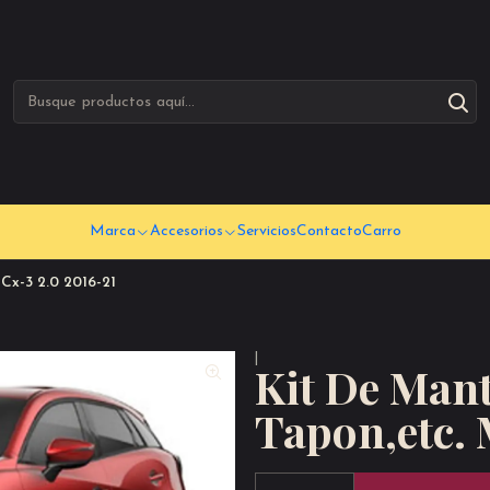
Marca
Accesorios
Servicios
Contacto
Carro
Cx-3 2.0 2016-21
|
Kit De Mant
Tapon,etc. 