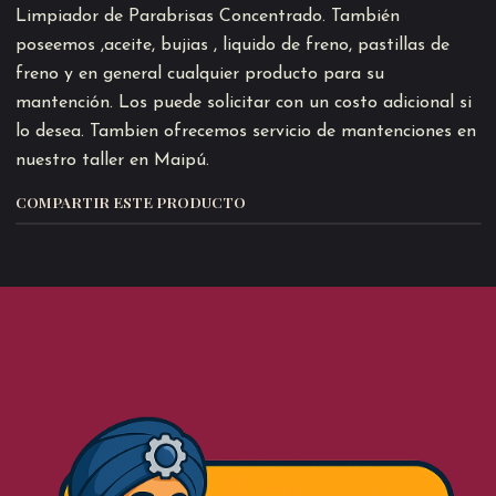
Limpiador de Parabrisas Concentrado. También
poseemos ,aceite, bujias , liquido de freno, pastillas de
freno y en general cualquier producto para su
mantención. Los puede solicitar con un costo adicional si
lo desea. Tambien ofrecemos servicio de mantenciones en
nuestro taller en Maipú.
COMPARTIR ESTE PRODUCTO