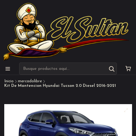
Inicio
mercadolibre
Kit De Mantencion Hyundai Tucson 2.0 Diesel 2016-2021