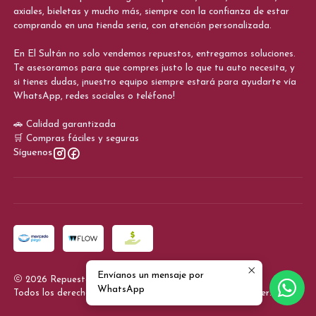
axiales, bieletas y mucho más, siempre con la confianza de estar
comprando en una tienda seria, con atención personalizada.
En El Sultán no solo vendemos repuestos, entregamos soluciones.
Te asesoramos para que compres justo lo que tu auto necesita, y
si tienes dudas, ¡nuestro equipo siempre estará para ayudarte vía
WhatsApp, redes sociales o teléfono!
🚗 Calidad garantizada
🛒 Compras fáciles y seguras
Síguenos
Envíanos un mensaje por
2026 Repuestos El Sultan.
WhatsApp
Todos los derechos reservados.
Desarrollado por Jumpseller
.