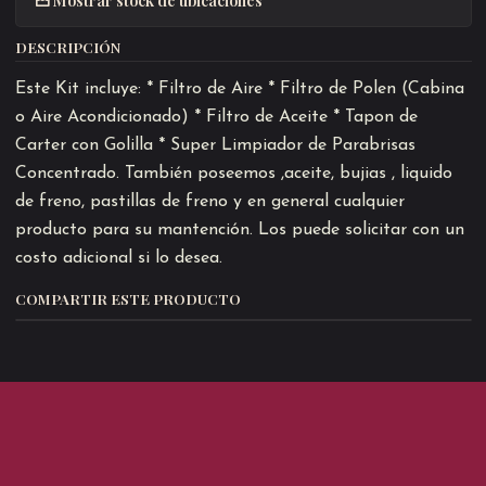
DESCRIPCIÓN
Este Kit incluye: * Filtro de Aire * Filtro de Polen (Cabina
o Aire Acondicionado) * Filtro de Aceite * Tapon de
Carter con Golilla * Super Limpiador de Parabrisas
Concentrado. También poseemos ,aceite, bujias , liquido
de freno, pastillas de freno y en general cualquier
producto para su mantención. Los puede solicitar con un
costo adicional si lo desea.
COMPARTIR ESTE PRODUCTO