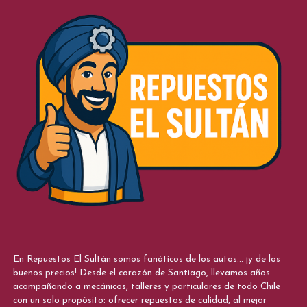
En Repuestos El Sultán somos fanáticos de los autos... ¡y de los
buenos precios! Desde el corazón de Santiago, llevamos años
acompañando a mecánicos, talleres y particulares de todo Chile
con un solo propósito: ofrecer repuestos de calidad, al mejor