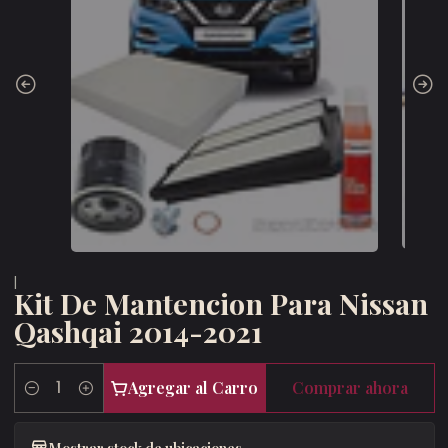
|
Kit De Mantencion Para Nissan
Qashqai 2014-2021
Agregar al Carro
Comprar ahora
Cantidad
Mostrar stock de ubicaciones