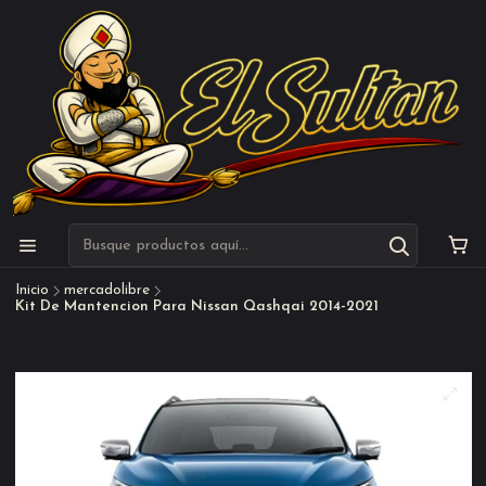
Inicio
mercadolibre
Kit De Mantencion Para Nissan Qashqai 2014-2021