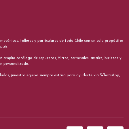
cánicos, talleres y particulares de todo Chile con un solo propósito:
país.
 amplio catálogo de repuestos, filtros, terminales, axiales, bieletas y
ón personalizada.
s dudas, ¡nuestro equipo siempre estará para ayudarte vía WhatsApp,