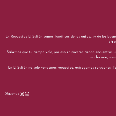
En Repuestos El Sultán somos fanáticos de los autos... ¡y de los bue
ofre
Sabemos que tu tiempo vale, por eso en nuestra tienda encuentras una e
mucho más, siemp
En El Sultán no solo vendemos repuestos, entregamos soluciones. Te
Síguenos