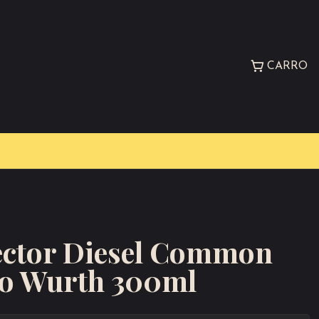
CARRO
ector Diesel Common
leo Wurth 300ml