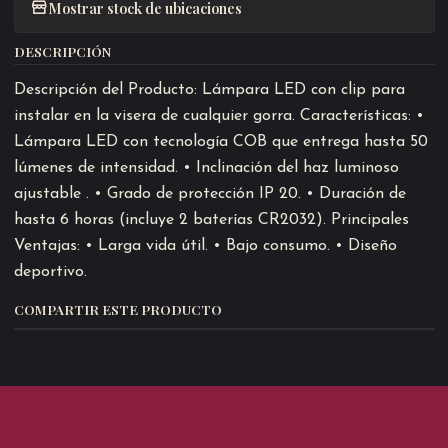
Mostrar stock de ubicaciones
DESCRIPCIÓN
Descripción del Producto: Lámpara LED con clip para
instalar en la visera de cualquier gorra. Características: •
Lámpara LED con tecnología COB que entrega hasta 50
lúmenes de intensidad. • Inclinación del haz luminoso
ajustable . • Grado de protección IP 20. • Duración de
hasta 6 horas (incluye 2 baterías CR2032). Principales
Ventajas: • Larga vida útil. • Bajo consumo. • Diseño
deportivo.
COMPARTIR ESTE PRODUCTO