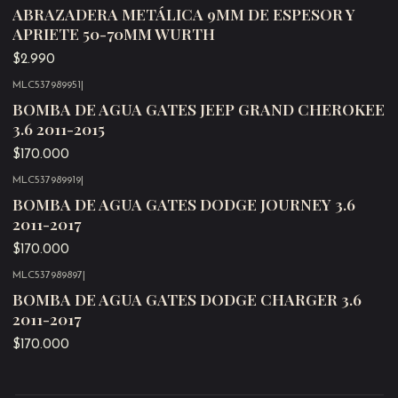
Agotado
ABRAZADERA METÁLICA 9MM DE ESPESOR Y
APRIETE 50-70MM WURTH
$2.990
MLC537989951
|
Agotado
BOMBA DE AGUA GATES JEEP GRAND CHEROKEE
3.6 2011-2015
$170.000
MLC537989919
|
Agotado
BOMBA DE AGUA GATES DODGE JOURNEY 3.6
2011-2017
$170.000
MLC537989897
|
Agotado
BOMBA DE AGUA GATES DODGE CHARGER 3.6
2011-2017
$170.000