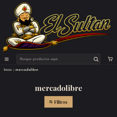
Inicio
mercadolibre
mercadolibre
Filtros