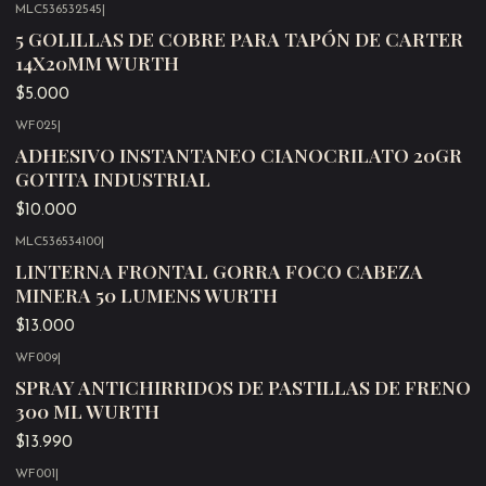
MLC536532545
|
Agotado
5 GOLILLAS DE COBRE PARA TAPÓN DE CARTER
14X20MM WURTH
$5.000
WF025
|
Agotado
ADHESIVO INSTANTANEO CIANOCRILATO 20GR
GOTITA INDUSTRIAL
$10.000
MLC536534100
|
Agotado
LINTERNA FRONTAL GORRA FOCO CABEZA
MINERA 50 LUMENS WURTH
$13.000
WF009
|
Agotado
SPRAY ANTICHIRRIDOS DE PASTILLAS DE FRENO
300 ML WURTH
$13.990
WF001
|