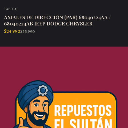
TA013 A
|
-31%
OFF
AXIALES DE DIRECCIÓN (PAR) 68040224AA /
68040224AB JEEP DODGE CHRYSLER
$24.990
$35.990