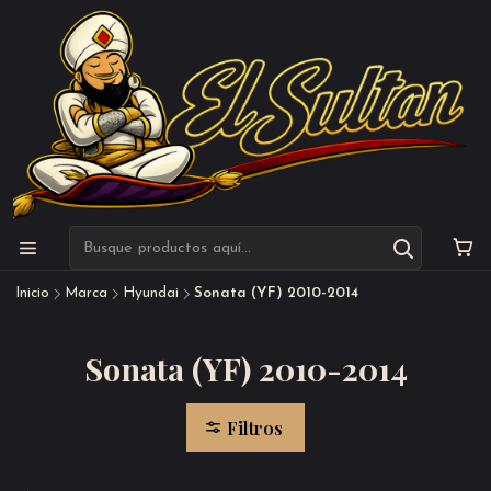
Inicio
Marca
Hyundai
Sonata (YF) 2010-2014
Sonata (YF) 2010-2014
Filtros