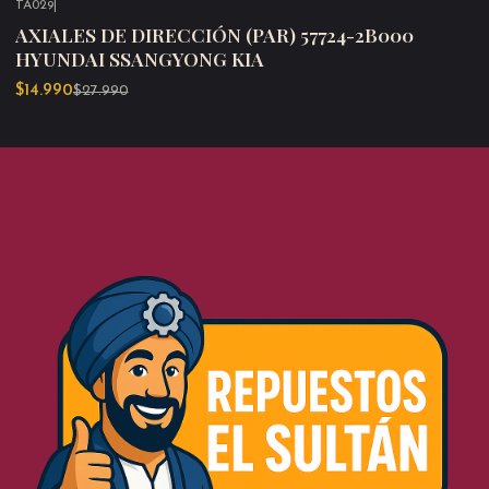
TA029
|
-46%
OFF
AXIALES DE DIRECCIÓN (PAR) 57724-2B000
HYUNDAI SSANGYONG KIA
$14.990
$27.990