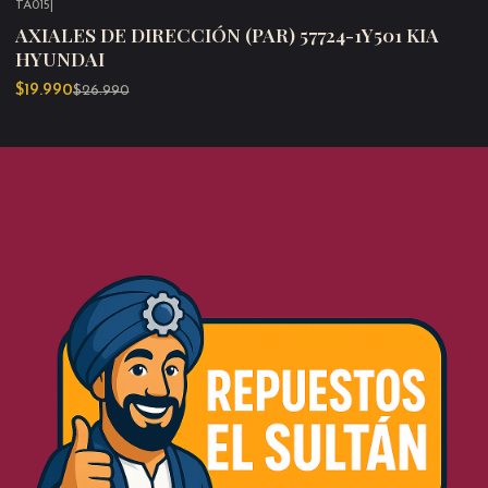
TA015
|
-26%
OFF
AXIALES DE DIRECCIÓN (PAR) 57724-1Y501 KIA
HYUNDAI
$19.990
$26.990