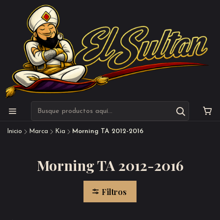
Inicio
Marca
Kia
Morning TA 2012-2016
Morning TA 2012-2016
Filtros