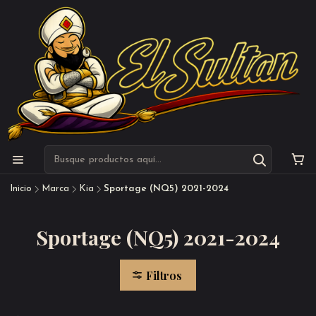
Inicio
Marca
Kia
Sportage (NQ5) 2021-2024
Sportage (NQ5) 2021-2024
Filtros