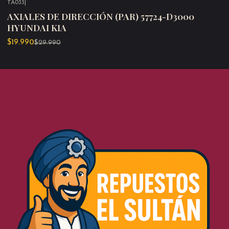
TA033
|
-33%
OFF
AXIALES DE DIRECCIÓN (PAR) 57724-D3000
HYUNDAI KIA
$19.990
$29.990