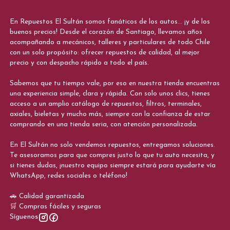
En Repuestos El Sultán somos fanáticos de los autos... ¡y de los
buenos precios! Desde el corazón de Santiago, llevamos años
acompañando a mecánicos, talleres y particulares de todo Chile
con un solo propósito: ofrecer repuestos de calidad, al mejor
precio y con despacho rápido a todo el país.
Sabemos que tu tiempo vale, por eso en nuestra tienda encuentras
una experiencia simple, clara y rápida. Con solo unos clics, tienes
acceso a un amplio catálogo de repuestos, filtros, terminales,
axiales, bieletas y mucho más, siempre con la confianza de estar
comprando en una tienda seria, con atención personalizada.
En El Sultán no solo vendemos repuestos, entregamos soluciones.
Te asesoramos para que compres justo lo que tu auto necesita, y
si tienes dudas, ¡nuestro equipo siempre estará para ayudarte vía
WhatsApp, redes sociales o teléfono!
🚗 Calidad garantizada
🛒 Compras fáciles y seguras
Síguenos