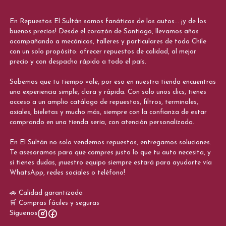
En Repuestos El Sultán somos fanáticos de los autos... ¡y de los
buenos precios! Desde el corazón de Santiago, llevamos años
acompañando a mecánicos, talleres y particulares de todo Chile
con un solo propósito: ofrecer repuestos de calidad, al mejor
precio y con despacho rápido a todo el país.
Sabemos que tu tiempo vale, por eso en nuestra tienda encuentras
una experiencia simple, clara y rápida. Con solo unos clics, tienes
acceso a un amplio catálogo de repuestos, filtros, terminales,
axiales, bieletas y mucho más, siempre con la confianza de estar
comprando en una tienda seria, con atención personalizada.
En El Sultán no solo vendemos repuestos, entregamos soluciones.
Te asesoramos para que compres justo lo que tu auto necesita, y
si tienes dudas, ¡nuestro equipo siempre estará para ayudarte vía
WhatsApp, redes sociales o teléfono!
🚗 Calidad garantizada
🛒 Compras fáciles y seguras
Síguenos