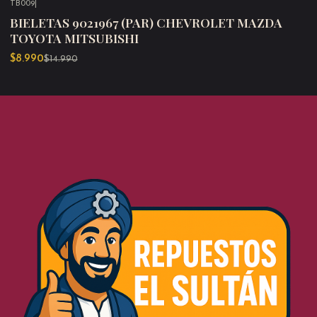
TB009
|
-40%
OFF
BIELETAS 9021967 (PAR) CHEVROLET MAZDA
TOYOTA MITSUBISHI
$8.990
$14.990