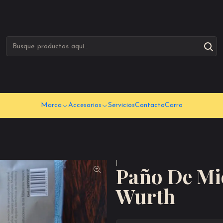
Marca
Accesorios
Servicios
Contacto
Carro
|
Paño De Mi
Wurth