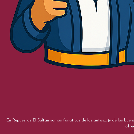
En Repuestos El Sultán somos fanáticos de los autos... ¡y de los bue
ofre