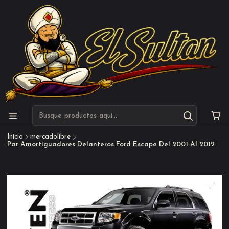
Inicio
mercadolibre
Par Amortiguadores Delanteros Ford Escape Del 2001 Al 2012