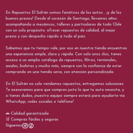
En Repuestos El Sultán somos fanáticos de los autos... ¡y de los
buenos precios! Desde el corazón de Santiago, llevamos años
acompañando a mecánicos, talleres y particulares de todo Chile
con un solo propósito: ofrecer repuestos de calidad, al mejor
precio y con despacho rápido a todo el país.
Sabemos que tu tiempo vale, por eso en nuestra tienda encuentras
una experiencia simple, clara y rápida. Con solo unos clics, tienes
acceso a un amplio catálogo de repuestos, filtros, terminales,
axiales, bieletas y mucho más, siempre con la confianza de estar
comprando en una tienda seria, con atención personalizada.
En El Sultán no solo vendemos repuestos, entregamos soluciones.
Te asesoramos para que compres justo lo que tu auto necesita, y
si tienes dudas, ¡nuestro equipo siempre estará para ayudarte vía
WhatsApp, redes sociales o teléfono!
🚗 Calidad garantizada
🛒 Compras fáciles y seguras
Síguenos