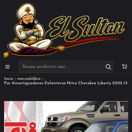
Inicio
mercadolibre
Par Amortiguadores Delanteros Nitro Cherokee Liberty 2002-13