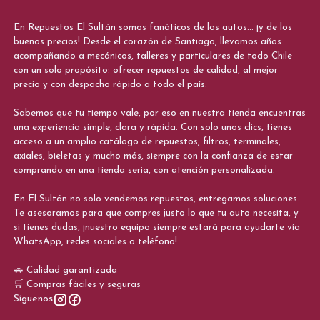
En Repuestos El Sultán somos fanáticos de los autos... ¡y de los
buenos precios! Desde el corazón de Santiago, llevamos años
acompañando a mecánicos, talleres y particulares de todo Chile
con un solo propósito: ofrecer repuestos de calidad, al mejor
precio y con despacho rápido a todo el país.
Sabemos que tu tiempo vale, por eso en nuestra tienda encuentras
una experiencia simple, clara y rápida. Con solo unos clics, tienes
acceso a un amplio catálogo de repuestos, filtros, terminales,
axiales, bieletas y mucho más, siempre con la confianza de estar
comprando en una tienda seria, con atención personalizada.
En El Sultán no solo vendemos repuestos, entregamos soluciones.
Te asesoramos para que compres justo lo que tu auto necesita, y
si tienes dudas, ¡nuestro equipo siempre estará para ayudarte vía
WhatsApp, redes sociales o teléfono!
🚗 Calidad garantizada
🛒 Compras fáciles y seguras
Síguenos