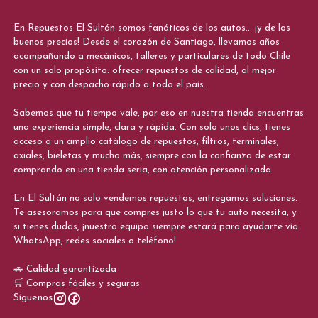
En Repuestos El Sultán somos fanáticos de los autos... ¡y de los
buenos precios! Desde el corazón de Santiago, llevamos años
acompañando a mecánicos, talleres y particulares de todo Chile
con un solo propósito: ofrecer repuestos de calidad, al mejor
precio y con despacho rápido a todo el país.
Sabemos que tu tiempo vale, por eso en nuestra tienda encuentras
una experiencia simple, clara y rápida. Con solo unos clics, tienes
acceso a un amplio catálogo de repuestos, filtros, terminales,
axiales, bieletas y mucho más, siempre con la confianza de estar
comprando en una tienda seria, con atención personalizada.
En El Sultán no solo vendemos repuestos, entregamos soluciones.
Te asesoramos para que compres justo lo que tu auto necesita, y
si tienes dudas, ¡nuestro equipo siempre estará para ayudarte vía
WhatsApp, redes sociales o teléfono!
🚗 Calidad garantizada
🛒 Compras fáciles y seguras
Síguenos