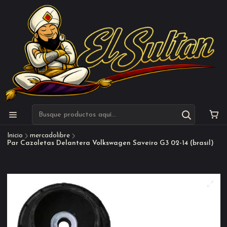
Inicio
mercadolibre
Par Cazoletas Delantera Volkswagen Saveiro G3 02-14 (brasil)