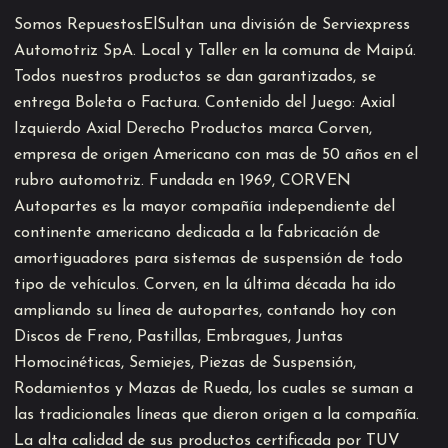
Somos RepuestosElSultan una división de Serviexpress
Automotriz SpA. Local y Taller en la comuna de Maipú.
Todos nuestros productos se dan garantizados, se
entrega Boleta o Factura. Contenido del Juego: Axial
Izquierdo Axial Derecho Productos marca Corven,
empresa de origen Americano con mas de 50 años en el
rubro automotriz. Fundada en 1969, CORVEN
Autopartes es la mayor compañía independiente del
continente americano dedicada a la fabricación de
amortiguadores para sistemas de suspensión de todo
tipo de vehículos. Corven, en la última década ha ido
ampliando su línea de autopartes, contando hoy con
Discos de Freno, Pastillas, Embragues, Juntas
Homocinéticas, Semiejes, Piezas de Suspensión,
Rodamientos y Mazas de Rueda, los cuales se suman a
las tradicionales líneas que dieron origen a la compañía.
La alta calidad de sus productos certificada por TUV