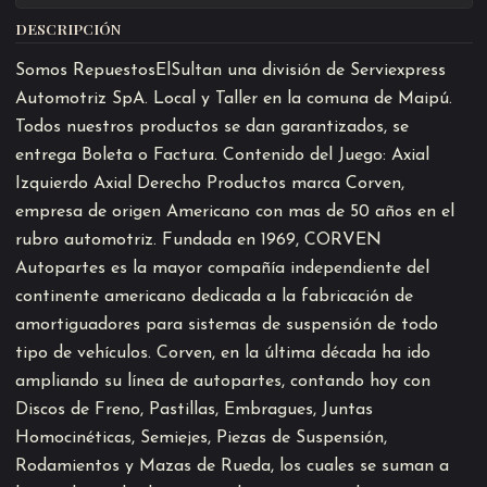
DESCRIPCIÓN
Somos RepuestosElSultan una división de Serviexpress
Automotriz SpA. Local y Taller en la comuna de Maipú.
Todos nuestros productos se dan garantizados, se
entrega Boleta o Factura. Contenido del Juego: Axial
Izquierdo Axial Derecho Productos marca Corven,
empresa de origen Americano con mas de 50 años en el
rubro automotriz. Fundada en 1969, CORVEN
Autopartes es la mayor compañía independiente del
continente americano dedicada a la fabricación de
amortiguadores para sistemas de suspensión de todo
tipo de vehículos. Corven, en la última década ha ido
ampliando su línea de autopartes, contando hoy con
Discos de Freno, Pastillas, Embragues, Juntas
Homocinéticas, Semiejes, Piezas de Suspensión,
Rodamientos y Mazas de Rueda, los cuales se suman a