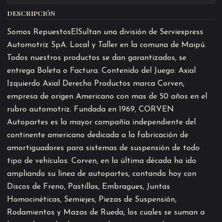
DESCRIPCIÓN
Somos RepuestosElSultan una división de Serviexpress
Automotriz SpA. Local y Taller en la comuna de Maipú.
Todos nuestros productos se dan garantizados, se
entrega Boleta o Factura. Contenido del Juego: Axial
Izquierdo Axial Derecho Productos marca Corven,
empresa de origen Americano con mas de 50 años en el
rubro automotriz. Fundada en 1969, CORVEN
Autopartes es la mayor compañía independiente del
continente americano dedicada a la fabricación de
amortiguadores para sistemas de suspensión de todo
tipo de vehículos. Corven, en la última década ha ido
ampliando su línea de autopartes, contando hoy con
Discos de Freno, Pastillas, Embragues, Juntas
Homocinéticas, Semiejes, Piezas de Suspensión,
Rodamientos y Mazas de Rueda, los cuales se suman a