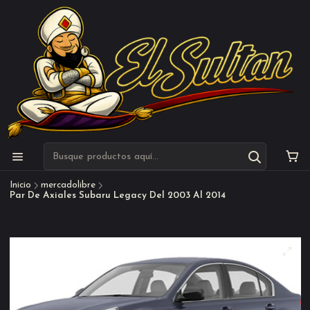
Inicio
mercadolibre
Par De Axiales Subaru Legacy Del 2003 Al 2014