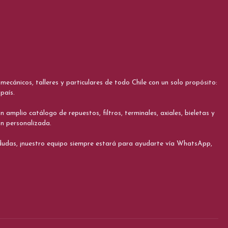
cánicos, talleres y particulares de todo Chile con un solo propósito:
país.
 amplio catálogo de repuestos, filtros, terminales, axiales, bieletas y
ón personalizada.
s dudas, ¡nuestro equipo siempre estará para ayudarte vía WhatsApp,