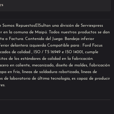
es
 Somos RepuestosElSultan una división de Serviexpress
er en la comuna de Maipú. Todos nuestros productos se dan
ta o Factura. Contenido del Juego: Bandeja inferior
ferior delantera izquierda Compatible para : Ford Focus
cados de calidad , ISO / TS 16949 e ISO 14001, cumple
tos de los estándares de calidad en la fabricación.
cero en caliente, mecanizado, diseño de moldes, fabricación
a en frío, líneas de soldadura robotizada, líneas de
s de laboratorio de última tecnología, es capaz de producir
tes.