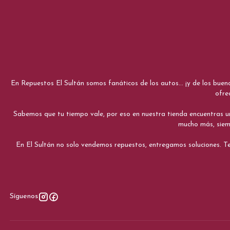
En Repuestos El Sultán somos fanáticos de los autos... ¡y de los bue
ofre
Sabemos que tu tiempo vale, por eso en nuestra tienda encuentras una e
mucho más, siemp
En El Sultán no solo vendemos repuestos, entregamos soluciones. Te
Síguenos