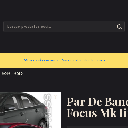
Marca
Accesorios
Servicios
Contacto
Carro
 2012 - 2019
|
Par De Ban
Focus Mk Ii