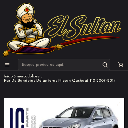
Inicio
mercadolibre
Par De Bandejas Delanteras Nissan Qashqai J10 2007-2014