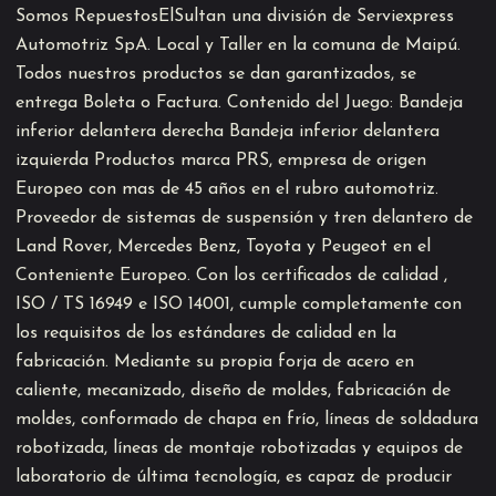
Somos RepuestosElSultan una división de Serviexpress
Automotriz SpA. Local y Taller en la comuna de Maipú.
Todos nuestros productos se dan garantizados, se
entrega Boleta o Factura. Contenido del Juego: Bandeja
inferior delantera derecha Bandeja inferior delantera
izquierda Productos marca PRS, empresa de origen
Europeo con mas de 45 años en el rubro automotriz.
Proveedor de sistemas de suspensión y tren delantero de
Land Rover, Mercedes Benz, Toyota y Peugeot en el
Conteniente Europeo. Con los certificados de calidad ,
ISO / TS 16949 e ISO 14001, cumple completamente con
los requisitos de los estándares de calidad en la
fabricación. Mediante su propia forja de acero en
caliente, mecanizado, diseño de moldes, fabricación de
moldes, conformado de chapa en frío, líneas de soldadura
robotizada, líneas de montaje robotizadas y equipos de
laboratorio de última tecnología, es capaz de producir