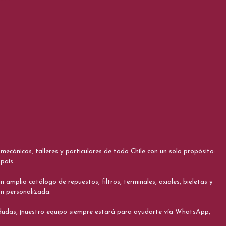
cánicos, talleres y particulares de todo Chile con un solo propósito:
país.
 amplio catálogo de repuestos, filtros, terminales, axiales, bieletas y
ón personalizada.
s dudas, ¡nuestro equipo siempre estará para ayudarte vía WhatsApp,