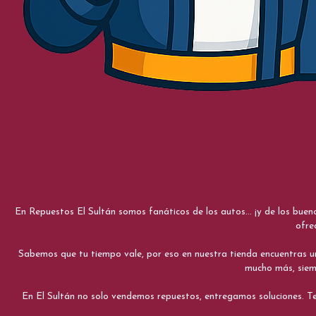
En Repuestos El Sultán somos fanáticos de los autos... ¡y de los bue
ofre
Sabemos que tu tiempo vale, por eso en nuestra tienda encuentras una e
mucho más, siemp
En El Sultán no solo vendemos repuestos, entregamos soluciones. Te