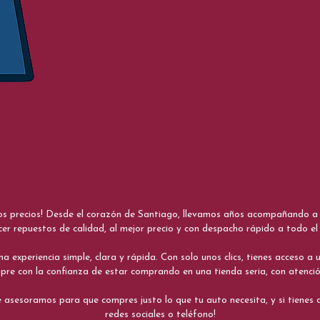
nos precios! Desde el corazón de Santiago, llevamos años acompañando a me
cer repuestos de calidad, al mejor precio y con despacho rápido a todo el 
xperiencia simple, clara y rápida. Con solo unos clics, tienes acceso a un
re con la confianza de estar comprando en una tienda seria, con atenci
 asesoramos para que compres justo lo que tu auto necesita, y si tiene
redes sociales o teléfono!