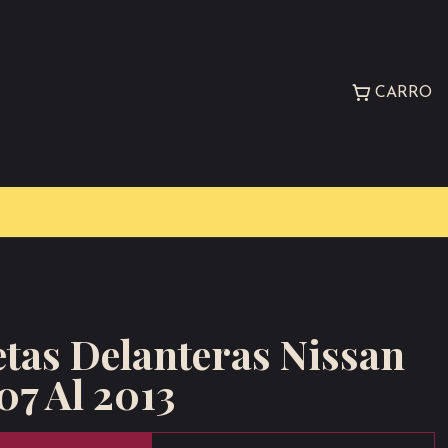
CARRO
etas Delanteras Nissan
7 Al 2013