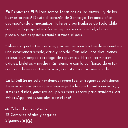
En Repuestos El Sultán somos fanáticos de los autos... ¡y de los
buenos precios! Desde el corazón de Santiago, llevamos años
acompañando a mecánicos, talleres y particulares de todo Chile
con un solo propósito: ofrecer repuestos de calidad, al mejor
precio y con despacho rápido a todo el país.
Sabemos que tu tiempo vale, por eso en nuestra tienda encuentras
una experiencia simple, clara y rápida. Con solo unos clics, tienes
acceso a un amplio catálogo de repuestos, filtros, terminales,
axiales, bieletas y mucho más, siempre con la confianza de estar
comprando en una tienda seria, con atención personalizada.
En El Sultán no solo vendemos repuestos, entregamos soluciones.
Te asesoramos para que compres justo lo que tu auto necesita, y
si tienes dudas, ¡nuestro equipo siempre estará para ayudarte vía
WhatsApp, redes sociales o teléfono!
🚗 Calidad garantizada
🛒 Compras fáciles y seguras
Síguenos