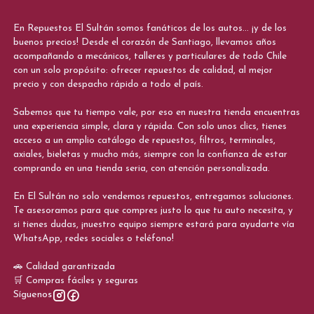
En Repuestos El Sultán somos fanáticos de los autos... ¡y de los
buenos precios! Desde el corazón de Santiago, llevamos años
acompañando a mecánicos, talleres y particulares de todo Chile
con un solo propósito: ofrecer repuestos de calidad, al mejor
precio y con despacho rápido a todo el país.
Sabemos que tu tiempo vale, por eso en nuestra tienda encuentras
una experiencia simple, clara y rápida. Con solo unos clics, tienes
acceso a un amplio catálogo de repuestos, filtros, terminales,
axiales, bieletas y mucho más, siempre con la confianza de estar
comprando en una tienda seria, con atención personalizada.
En El Sultán no solo vendemos repuestos, entregamos soluciones.
Te asesoramos para que compres justo lo que tu auto necesita, y
si tienes dudas, ¡nuestro equipo siempre estará para ayudarte vía
WhatsApp, redes sociales o teléfono!
🚗 Calidad garantizada
🛒 Compras fáciles y seguras
Síguenos