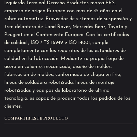
Izquierdo Terminal Derecho Productos marca PRS,
empresa de origen Europeo con mas de 45 años en el
rubro automotriz. Proveedor de sistemas de suspensión y
tren delantero de Land Rover, Mercedes Benz, Toyota y
Peugeot en el Conteniente Europeo. Con los certificados
de calidad , ISO / TS 16949 e ISO 14001, cumple
completamente con los requisitos de los estándares de
calidad en la fabricación. Mediante su propia forja de
acero en caliente, mecanizado, diseño de moldes,
fabricación de moldes, conformado de chapa en frío,
líneas de soldadura robotizada, líneas de montaje
robotizadas y equipos de laboratorio de última
tecnología, es capaz de producir todos los pedidos de los
clientes.
COMPARTIR ESTE PRODUCTO