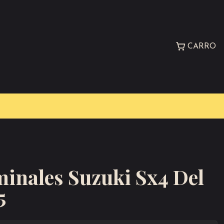
CARRO
inales Suzuki Sx4 Del
5