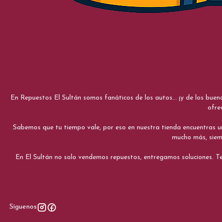
En Repuestos El Sultán somos fanáticos de los autos... ¡y de los bue
ofre
Sabemos que tu tiempo vale, por eso en nuestra tienda encuentras una e
mucho más, siemp
En El Sultán no solo vendemos repuestos, entregamos soluciones. Te
Síguenos