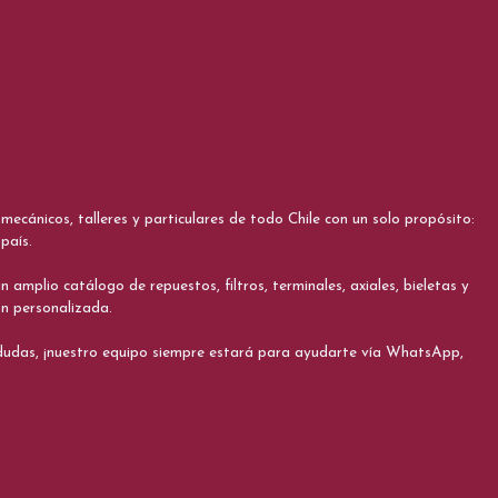
cánicos, talleres y particulares de todo Chile con un solo propósito:
país.
 amplio catálogo de repuestos, filtros, terminales, axiales, bieletas y
ón personalizada.
s dudas, ¡nuestro equipo siempre estará para ayudarte vía WhatsApp,