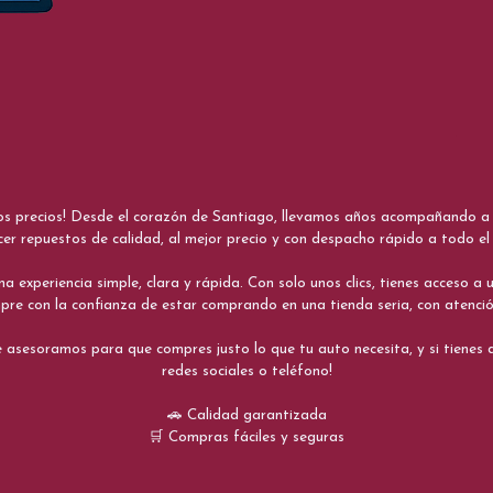
nos precios! Desde el corazón de Santiago, llevamos años acompañando a me
cer repuestos de calidad, al mejor precio y con despacho rápido a todo el 
xperiencia simple, clara y rápida. Con solo unos clics, tienes acceso a un
re con la confianza de estar comprando en una tienda seria, con atenci
 asesoramos para que compres justo lo que tu auto necesita, y si tiene
redes sociales o teléfono!
🚗 Calidad garantizada
🛒 Compras fáciles y seguras