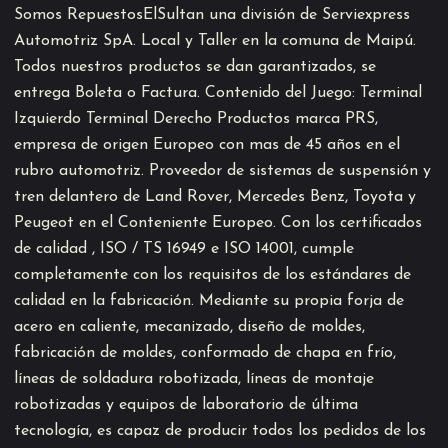
Somos RepuestosElSultan una división de Serviexpress
Automotriz SpA. Local y Taller en la comuna de Maipú.
Todos nuestros productos se dan garantizados, se
entrega Boleta o Factura. Contenido del Juego: Terminal
Izquierdo Terminal Derecho Productos marca PRS,
empresa de origen Europeo con mas de 45 años en el
rubro automotriz. Proveedor de sistemas de suspensión y
tren delantero de Land Rover, Mercedes Benz, Toyota y
Peugeot en el Conteniente Europeo. Con los certificados
de calidad , ISO / TS 16949 e ISO 14001, cumple
completamente con los requisitos de los estándares de
calidad en la fabricación. Mediante su propia forja de
acero en caliente, mecanizado, diseño de moldes,
fabricación de moldes, conformado de chapa en frío,
líneas de soldadura robotizada, líneas de montaje
robotizadas y equipos de laboratorio de última
tecnología, es capaz de producir todos los pedidos de los