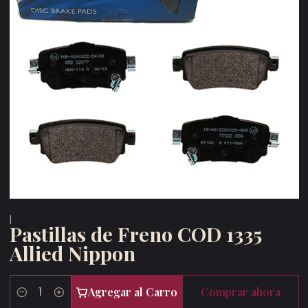
|
Pastillas de Freno COD 1335
Allied Nippon
Agregar al Carro
Comprar ahora
Cantidad